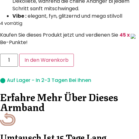
Dekolleté, während die chliine Ahänger bi jedem
Schritt sanft mitschwinged.
Vibe :
elegant, fyn, glitzernd und mega stilvoll
4 vorrätig
Kaufen Sie dieses Produkt jetzt und verdienen Sie
45 x
Be-Punkte!
In den Warenkorb
⬤ Auf Lager - In 2-3 Tagen Bei Ihnen
Erfahre Mehr Über Dieses
Armband
Umtausch Ist 15 Tage Lang