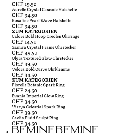
CHF
19.50
Aurelle Crystal Cascade Halskette
CHF
34.50
Rosaline Pearl Wave Halskette
CHF
34.50
ZUM KATEGORIEN
Calore Bold Hoop Creolen Ohrringe
CHF
14.50
Zamira Crystal Frame Ohrstecker
CHF
49.50
Olyra Textured Glow Ohrstecker
CHF
39.50
Velora Bold Curve Ohrklemme
CHF
34.50
ZUM KATEGORIEN
Florelle Botanic Spark Ring
CHF
24.50
Evania Imperial Glow Ring
CHF
34.50
Vireya Celestial Spark Ring
CHF
39.50
Caelis Fluid Sculpt Ring
CHF
34.50