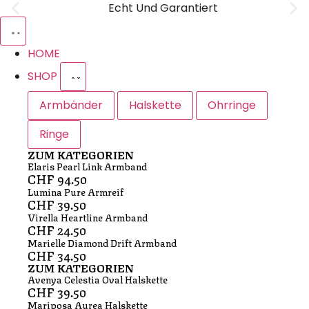
Echt Und Garantiert
HOME
SHOP
Armbänder
Halskette
Ohrringe
Ringe
ZUM KATEGORIEN
Elaris Pearl Link Armband
CHF
94.50
Lumina Pure Armreif
CHF
39.50
Virella Heartline Armband
CHF
24.50
Marielle Diamond Drift Armband
CHF
34.50
ZUM KATEGORIEN
Avenya Celestia Oval Halskette
CHF
39.50
Mariposa Aurea Halskette