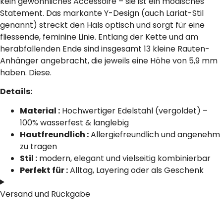
kein gewöhnliches Accessoire – sie ist ein modisches
Statement. Das markante Y-Design (auch Lariat-Stil
genannt) streckt den Hals optisch und sorgt für eine
fliessende, feminine Linie. Entlang der Kette und am
herabfallenden Ende sind insgesamt 13 kleine Rauten-
Anhänger angebracht, die jeweils eine Höhe von 5,9 mm
haben. Diese.
Details:
Material :
Hochwertiger Edelstahl (vergoldet) –
100% wasserfest & langlebig
Hautfreundlich :
Allergiefreundlich und angenehm
zu tragen
Stil :
modern, elegant und vielseitig kombinierbar
Perfekt für :
Alltag, Layering oder als Geschenk
Versand und Rückgabe