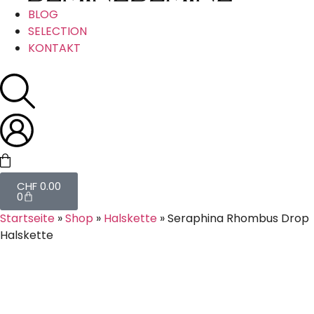
BLOG
SELECTION
KONTAKT
CHF
0.00
0
Startseite
»
Shop
»
Halskette
»
Seraphina Rhombus Drop
Halskette