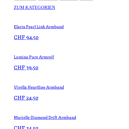
ZUM KATEGORIEN
Elaris Pearl Link Armband
CHF
94.50
Lumina Pure Armreif
CHF
39.50
Virella Heartline Armband
CHF
24.50
Marielle Diamond Drift Armband
CHF
34.50