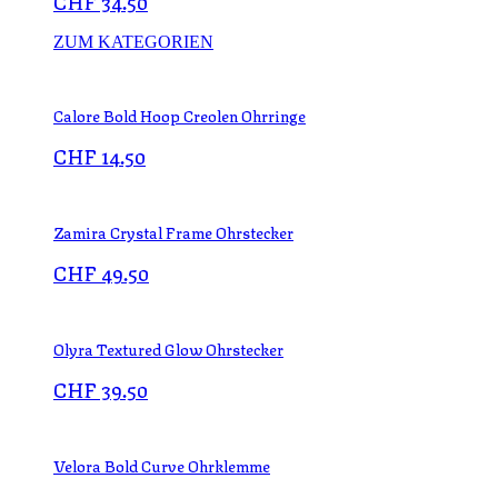
CHF
34.50
ZUM KATEGORIEN
Calore Bold Hoop Creolen Ohrringe
CHF
14.50
Zamira Crystal Frame Ohrstecker
CHF
49.50
Olyra Textured Glow Ohrstecker
CHF
39.50
Velora Bold Curve Ohrklemme