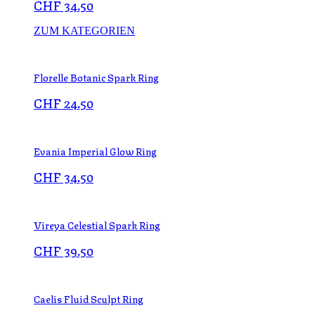
CHF
34.50
ZUM KATEGORIEN
Florelle Botanic Spark Ring
CHF
24.50
Evania Imperial Glow Ring
CHF
34.50
Vireya Celestial Spark Ring
CHF
39.50
Caelis Fluid Sculpt Ring