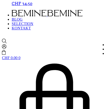
CHF
34.50
BLOG
SELECTION
KONTAKT
CHF
0.00
0