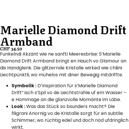
Marielle Diamond Drift
Armband
CHF
34.50
Funkelndi Akzänt wie ne sanfti Meeresbrise: S’Marielle
Diamond Drift Armband bringt en Hauch vo Glamour an
dis Handglenk. Die glitzernde Kristalle wirked wie chliini
Liechtpünktli, wo mühelos mit diner Bewegig mitdriffte.
Symbolik :
D’Inspiration für s’Marielle Diamond
Drift” isch s’Spil vo de Liechtstrahle uf em Wasser –
e Hommage an die glanzvolle Momänte im Läbe.
Look :
Was das Stück so bsunders macht? Die
filigrani Anornig vo de Kristalle sorgt für en subtile
Schimmer, wo rüchtig edel und doch nöd ufdringlich
wirkt.