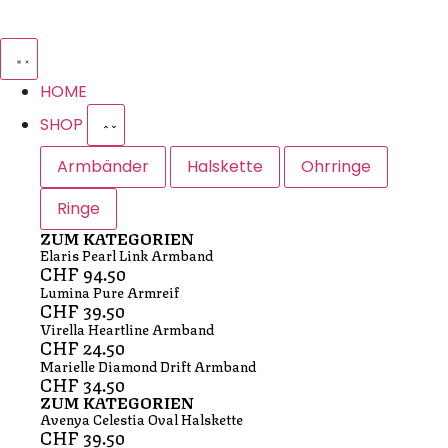
HOME
SHOP
Armbänder
Halskette
Ohrringe
Ringe
ZUM KATEGORIEN
Elaris Pearl Link Armband
CHF
94.50
Lumina Pure Armreif
CHF
39.50
Virella Heartline Armband
CHF
24.50
Marielle Diamond Drift Armband
CHF
34.50
ZUM KATEGORIEN
Avenya Celestia Oval Halskette
CHF
39.50