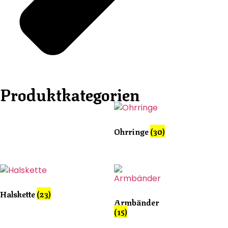
Produktkategorien
Ohrringe
(30)
Halskette
(23)
Armbänder
(15)