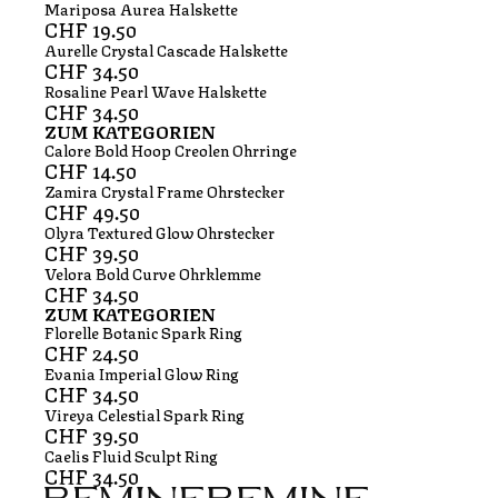
Mariposa Aurea Halskette
CHF
19.50
Aurelle Crystal Cascade Halskette
CHF
34.50
Rosaline Pearl Wave Halskette
CHF
34.50
ZUM KATEGORIEN
Calore Bold Hoop Creolen Ohrringe
CHF
14.50
Zamira Crystal Frame Ohrstecker
CHF
49.50
Olyra Textured Glow Ohrstecker
CHF
39.50
Velora Bold Curve Ohrklemme
CHF
34.50
ZUM KATEGORIEN
Florelle Botanic Spark Ring
CHF
24.50
Evania Imperial Glow Ring
CHF
34.50
Vireya Celestial Spark Ring
CHF
39.50
Caelis Fluid Sculpt Ring
CHF
34.50