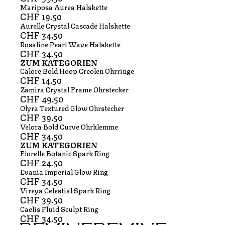
Mariposa Aurea Halskette
CHF
19.50
Aurelle Crystal Cascade Halskette
CHF
34.50
Rosaline Pearl Wave Halskette
CHF
34.50
ZUM KATEGORIEN
Calore Bold Hoop Creolen Ohrringe
CHF
14.50
Zamira Crystal Frame Ohrstecker
CHF
49.50
Olyra Textured Glow Ohrstecker
CHF
39.50
Velora Bold Curve Ohrklemme
CHF
34.50
ZUM KATEGORIEN
Florelle Botanic Spark Ring
CHF
24.50
Evania Imperial Glow Ring
CHF
34.50
Vireya Celestial Spark Ring
CHF
39.50
Caelis Fluid Sculpt Ring
CHF
34.50