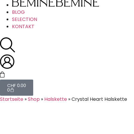
BLOG
SELECTION
KONTAKT
CHF
0.00
0
Startseite
»
Shop
»
Halskette
»
Crystal Heart Halskette