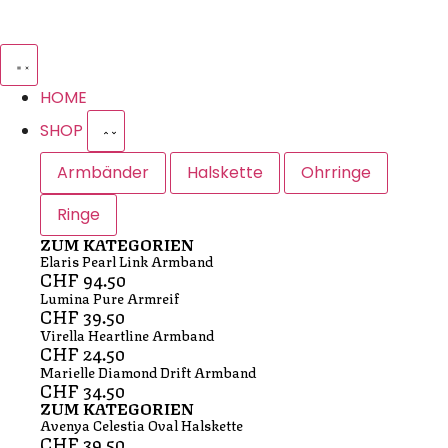
HOME
SHOP
Armbänder
Halskette
Ohrringe
Ringe
ZUM KATEGORIEN
Elaris Pearl Link Armband
CHF
94.50
Lumina Pure Armreif
CHF
39.50
Virella Heartline Armband
CHF
24.50
Marielle Diamond Drift Armband
CHF
34.50
ZUM KATEGORIEN
Avenya Celestia Oval Halskette
CHF
39.50