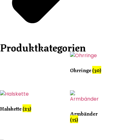
Produktkategorien
Ohrringe
(30)
Halskette
(23)
Armbänder
(15)