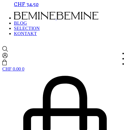
CHF
34.50
BLOG
SELECTION
KONTAKT
CHF
0.00
0