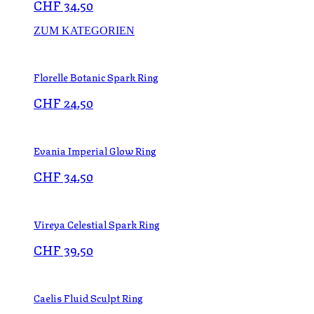
CHF
34.50
ZUM KATEGORIEN
Florelle Botanic Spark Ring
CHF
24.50
Evania Imperial Glow Ring
CHF
34.50
Vireya Celestial Spark Ring
CHF
39.50
Caelis Fluid Sculpt Ring