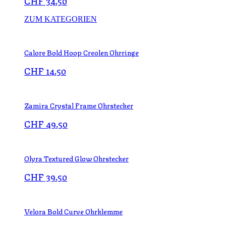
CHF
34.50
ZUM KATEGORIEN
Calore Bold Hoop Creolen Ohrringe
CHF
14.50
Zamira Crystal Frame Ohrstecker
CHF
49.50
Olyra Textured Glow Ohrstecker
CHF
39.50
Velora Bold Curve Ohrklemme