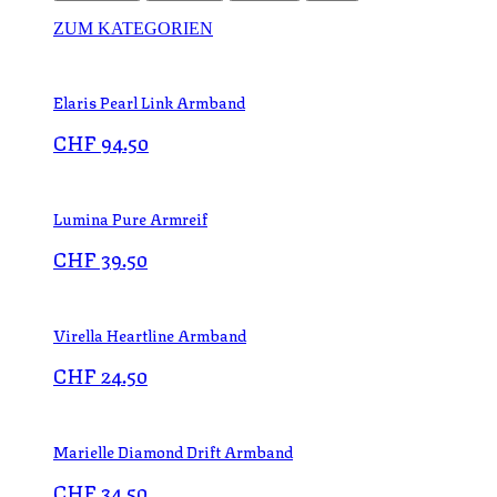
ZUM KATEGORIEN
Elaris Pearl Link Armband
CHF
94.50
Lumina Pure Armreif
CHF
39.50
Virella Heartline Armband
CHF
24.50
Marielle Diamond Drift Armband
CHF
34.50