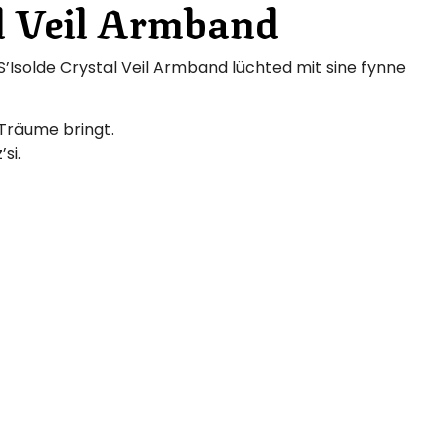
al Veil Armband
S’Isolde Crystal Veil Armband lüchted mit sine fynne
 Träume bringt.
si.