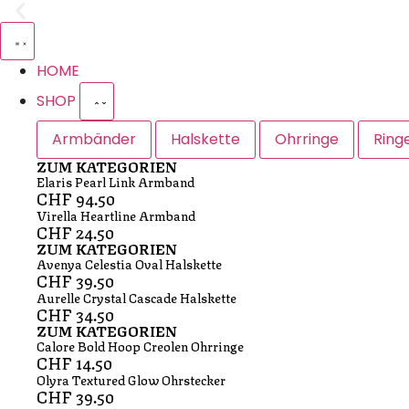
HOME
SHOP
Armbänder
Halskette
Ohrringe
Ring
ZUM KATEGORIEN
Elaris Pearl Link Armband
CHF
94.50
Virella Heartline Armband
CHF
24.50
ZUM KATEGORIEN
Avenya Celestia Oval Halskette
CHF
39.50
Aurelle Crystal Cascade Halskette
CHF
34.50
ZUM KATEGORIEN
Calore Bold Hoop Creolen Ohrringe
CHF
14.50
Olyra Textured Glow Ohrstecker
CHF
39.50