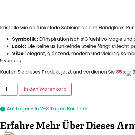
Kristalle wie en funkelnde Schleier an dim Handglenk. Pur L
Symbolik :
D’Inspiration isch s’Gfüehl vo Magie un
Look :
Die Reihe us funkelnde Steine fängt s’Liecht per
Vibe :
elegant, glänzend, modern und vielsiitig komb
9 vorrätig
Kaufen Sie dieses Produkt jetzt und verdienen Sie
35 x
B
In den Warenkorb
⬤ Auf Lager - In 2-3 Tagen Bei Ihnen
Erfahre Mehr Über Dieses A