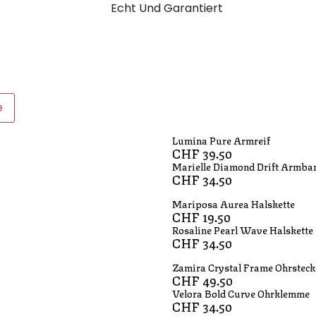
Echt Und Garantiert
e
Lumina Pure Armreif
CHF
39.50
Marielle Diamond Drift Armba
CHF
34.50
Mariposa Aurea Halskette
CHF
19.50
Rosaline Pearl Wave Halskette
CHF
34.50
Zamira Crystal Frame Ohrsteck
CHF
49.50
Velora Bold Curve Ohrklemme
CHF
34.50