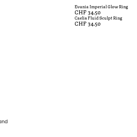
Evania Imperial Glow Ring
CHF
34.50
Caelis Fluid Sculpt Ring
CHF
34.50
band