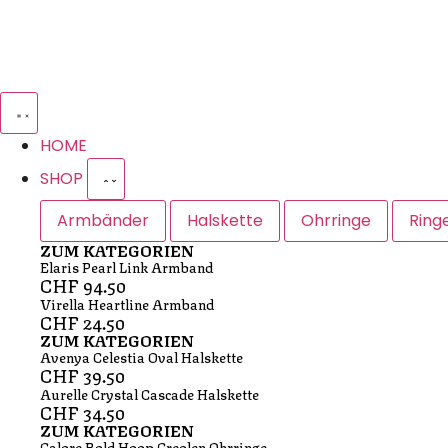
HOME
SHOP
Armbänder
Halskette
Ohrringe
Ring
ZUM KATEGORIEN
Elaris Pearl Link Armband
CHF
94.50
Virella Heartline Armband
CHF
24.50
ZUM KATEGORIEN
Avenya Celestia Oval Halskette
CHF
39.50
Aurelle Crystal Cascade Halskette
CHF
34.50
ZUM KATEGORIEN
Calore Bold Hoop Creolen Ohrringe