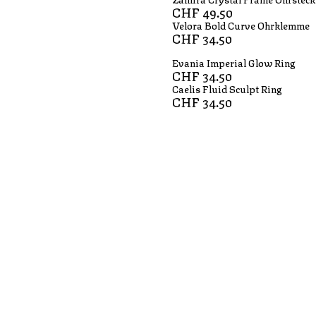
CHF
49.50
Velora Bold Curve Ohrklemme
CHF
34.50
Evania Imperial Glow Ring
CHF
34.50
Caelis Fluid Sculpt Ring
CHF
34.50