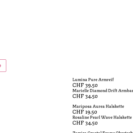
e
Lumina Pure Armreif
CHF
39.50
Marielle Diamond Drift Armba
CHF
34.50
Mariposa Aurea Halskette
CHF
19.50
Rosaline Pearl Wave Halskette
CHF
34.50
Zamira Crystal Frame Ohrsteck